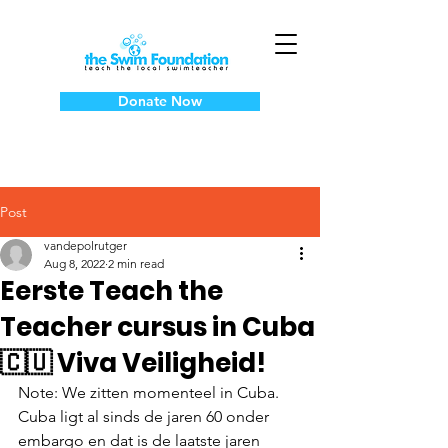
Donate Now
Post
vandepolrutger
Aug 8, 2022
2 min read
Eerste Teach the
Teacher cursus in Cuba
🇨🇺 Viva Veiligheid!
Note: We zitten momenteel in Cuba. 
Cuba ligt al sinds de jaren 60 onder 
embargo en dat is de laatste jaren 