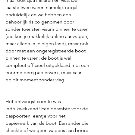
maar ook qua inklaren en visa. De 
laatste twee waren namelijk nogal 
onduidelijk en we hebben een 
behoorlijk risico genomen door 
zonder toeristen visum binnen te varen 
(die kun je makkelijk online aanvragen, 
maar alleen in je eigen land), maar ook 
door met een ongeregistreerde boot 
binnen te varen: de boot is wel 
compleet officieel uitgeklaard met een 
enorme berg papierwerk, maar vaart 
op dit moment zonder vlag. 
Het ontvangst comité was 
indrukwekkend! Een beambte voor de 
paspoorten, eentje voor het 
papierwerk van de boot. Een ander die 
checkte of we geen wapens aan boord 