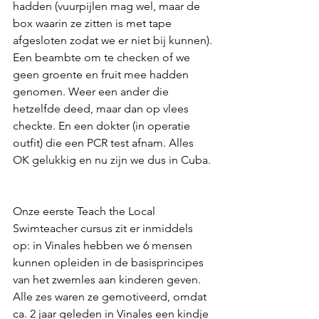
hadden (vuurpijlen mag wel, maar de 
box waarin ze zitten is met tape 
afgesloten zodat we er niet bij kunnen). 
Een beambte om te checken of we 
geen groente en fruit mee hadden 
genomen. Weer een ander die 
hetzelfde deed, maar dan op vlees 
checkte. En een dokter (in operatie 
outfit) die een PCR test afnam. Alles 
OK gelukkig en nu zijn we dus in Cuba.
Onze eerste Teach the Local 
Swimteacher cursus zit er inmiddels 
op: in Vinales hebben we 6 mensen 
kunnen opleiden in de basisprincipes 
van het zwemles aan kinderen geven. 
Alle zes waren ze gemotiveerd, omdat 
ca. 2 jaar geleden in Vinales een kindje 