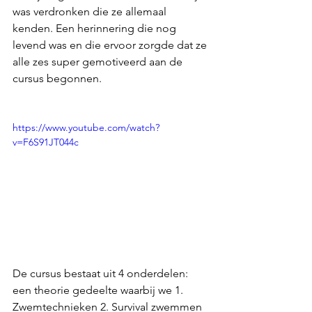
was verdronken die ze allemaal 
kenden. Een herinnering die nog 
levend was en die ervoor zorgde dat ze 
alle zes super gemotiveerd aan de 
cursus begonnen.
https://www.youtube.com/watch?
v=F6S91JT044c
De cursus bestaat uit 4 onderdelen: 
een theorie gedeelte waarbij we 1. 
Zwemtechnieken 2. Survival zwemmen 