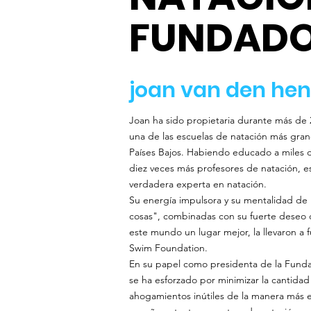
FUNDAD
joan van den hen
Joan ha sido propietaria durante más de
una de las escuelas de natación más gran
Países Bajos. Habiendo educado a miles d
diez veces más profesores de natación, e
verdadera experta en natación.
Su energía impulsora y su mentalidad de 
cosas", combinadas con su fuerte deseo
este mundo un lugar mejor, la llevaron a 
Swim Foundation.
En su papel como presidenta de la Fund
se ha esforzado por minimizar la cantidad
ahogamientos inútiles de la manera más ef